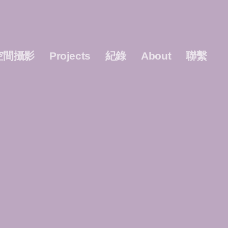
空間攝影
Projects
紀錄
About
聯繫