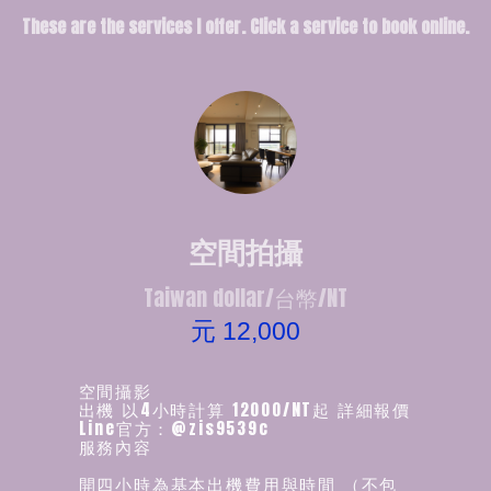
These are the services I offer. Click a service to book online.
空間拍攝
Taiwan dollar/台幣/NT
元 12,000
空間攝影
出機 以4小時計算 12000/NT起 詳細報價
Line官方：@zis9539c
服務內容
開四小時為基本出機費用與時間 （不包