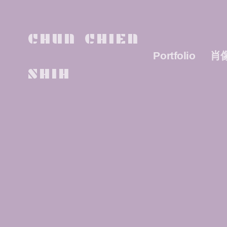
CHUN CHIEN
Portfolio
肖
SHIH