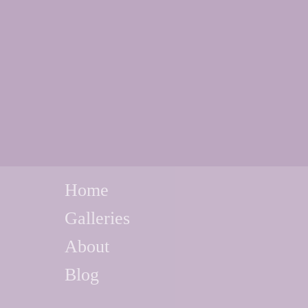
Home
Galleries
About
Blog