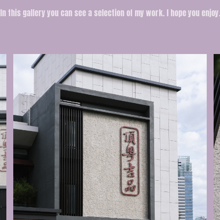
In this gallery you can see a selection of my work. I hope you enjoy