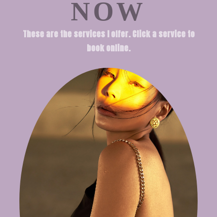
NOW
These are the services I offer. Click a service to
book online.