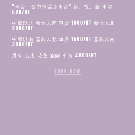
"車資：台中市區免車資" 彰、投、苗 車資
500/NT
中部以北 新竹以南 車資 1000/NT 新竹以北
2000/NT
中部以南 嘉義以北 車資 1500/NT 嘉義以南
3000/NT
屏東.台東 花蓮.宜蘭 車資 4000/NT
BOOK NOW