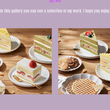
In this gallery you can see a selection of my work. I hope you enjoy