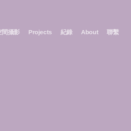
空間攝影
Projects
紀錄
About
聯繫