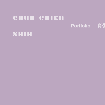
CHUN CHIEN
Portfolio
肖
SHIH