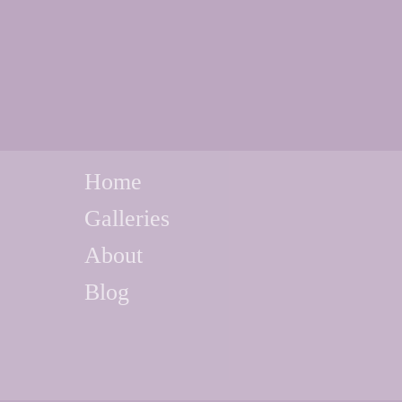
Home
Galleries
About
Blog