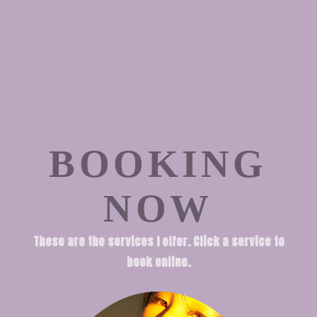
BOOKING
NOW
These are the services I offer. Click a service to
book online.