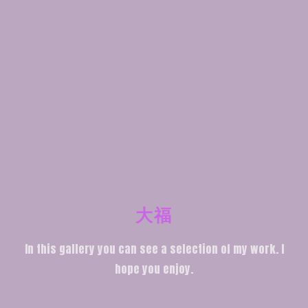
大福
In this gallery you can see a selection of my work. I
hope you enjoy.