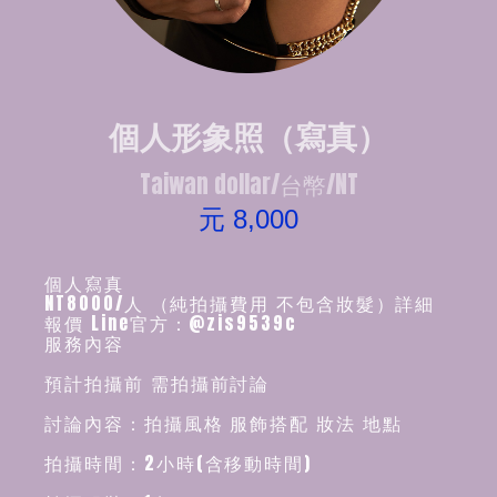
個人形象照（寫真）
Taiwan dollar/台幣/NT
元 8,000
個人寫真
NT8000/人 （純拍攝費用 不包含妝髮）詳細
報價 Line官方：@zis9539c
服務內容
預計拍攝前 需拍攝前討論
討論內容：拍攝風格 服飾搭配 妝法 地點
拍攝時間：2小時(含移動時間)