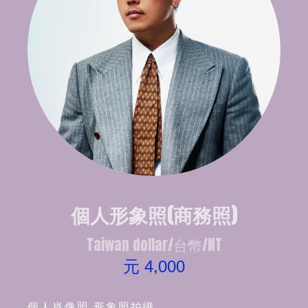
個人形象照(商務照)
Taiwan dollar/台幣/NT
元 4,000
個人肖像照 形象照拍攝