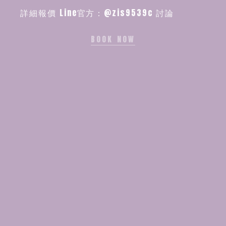
詳細報價 Line官方：@zis9539c 討論
BOOK NOW