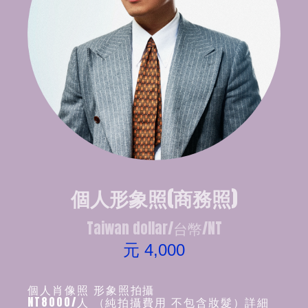
個人形象照(商務照)
Taiwan dollar/台幣/NT
元 4,000
個人肖像照 形象照拍攝
NT8000/人 （純拍攝費用 不包含妝髮）詳細