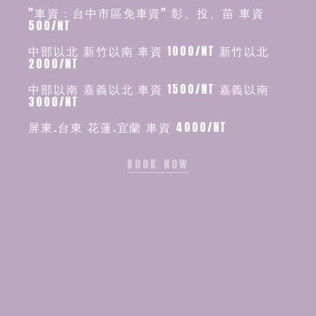
"車資：台中市區免車資" 彰、投、苗 車資
500/NT
中部以北 新竹以南 車資 1000/NT 新竹以北
2000/NT
中部以南 嘉義以北 車資 1500/NT 嘉義以南
3000/NT
屏東.台東 花蓮.宜蘭 車資 4000/NT
BOOK NOW