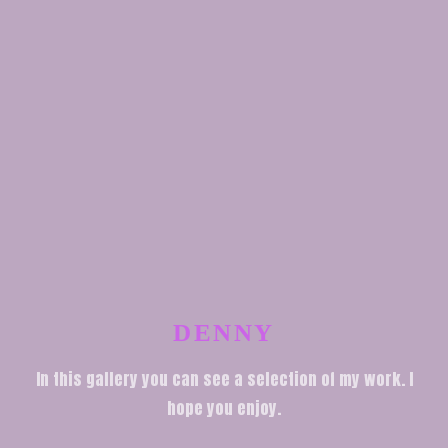
DENNY
In this gallery you can see a selection of my work. I
hope you enjoy.