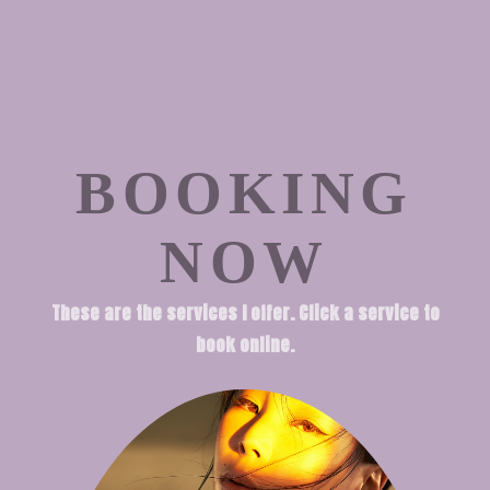
BOOKING
NOW
These are the services I offer. Click a service to
book online.