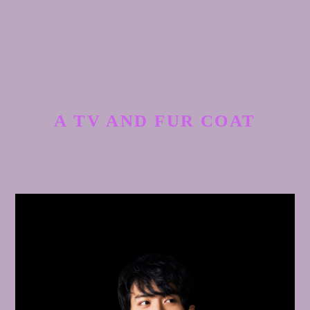
A TV AND FUR COAT