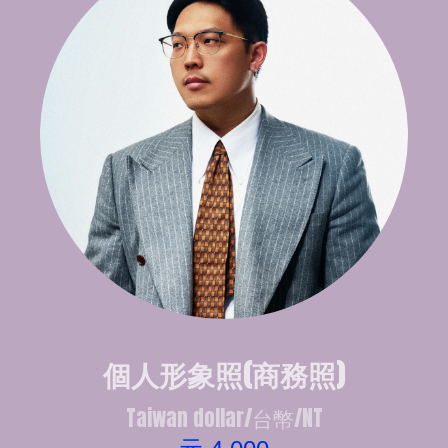
個人形象照(商務照)
Taiwan dollar/台幣/NT