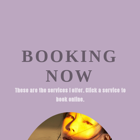
BOOKING
NOW
These are the services I offer. Click a service to
book online.